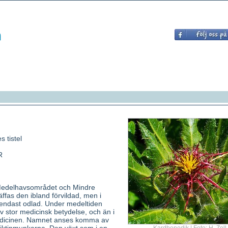
s tistel
R
Medelhavsområdet och Mindre
ffas den ibland förvildad, men i
endast odlad. Under medeltiden
 stor medicinsk betydelse, och än i
dicinen. Namnet anses komma av