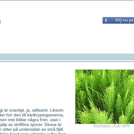
gi är ovanligt, ja, sällsamt. Liksom
r hör den till kärlkryptogamerna,
men inte bildar några frön, utan i
hjälp av stoftfina sporer. Dessa är
Åkerfräken | Foto: MPF
 sitter på undersidan av små fjäll.