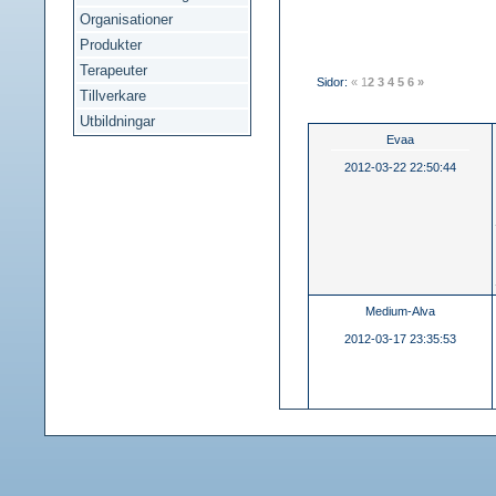
Organisationer
Produkter
Terapeuter
Sidor:
«
1
2
3
4
5
6
»
Tillverkare
Utbildningar
Evaa
2012-03-22 22:50:44
Medium-Alva
2012-03-17 23:35:53
Markus