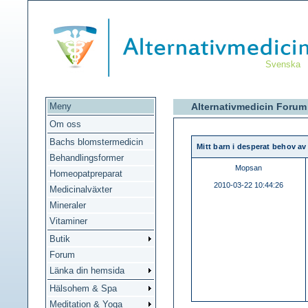
Svenska
Meny
Alternativmedicin Forum 
Om oss
Bachs blomstermedicin
Mitt barn i desperat behov av
Behandlingsformer
Mopsan
Homeopatpreparat
2010-03-22 10:44:26
Medicinalväxter
Mineraler
Vitaminer
Butik
Forum
Länka din hemsida
Hälsohem & Spa
Meditation & Yoga