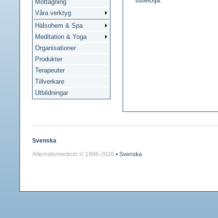
tistelolja.
Mottagning
Våra verktyg
Hälsohem & Spa
Meditation & Yoga
Organisationer
Produkter
Terapeuter
Tillverkare
Utbildningar
Svenska
Alternativmedicin © 1996-
2026
• Svenska