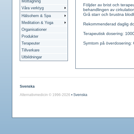
Mottagning
Följder av brist och terap
Våra verktyg
behandlingen av cirkulations
Grå starr och brustna blod
Hälsohem & Spa
Meditation & Yoga
Rekommenderad daglig dos:
Organisationer
Terapeutisk dosering: 100
Produkter
Symtom på överdosering: 
Terapeuter
Tillverkare
Utbildningar
Svenska
Alternativmedicin © 1996-
2026
• Svenska