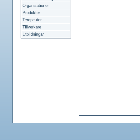
Organisationer
Produkter
Terapeuter
Tillverkare
Utbildningar