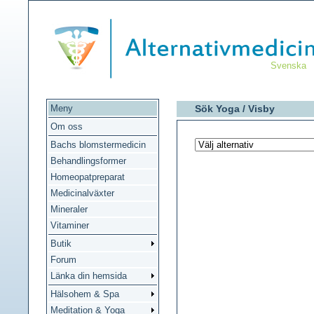
Svenska
Meny
Sök Yoga /
Visby
Om oss
Bachs blomstermedicin
Behandlingsformer
Homeopatpreparat
Medicinalväxter
Mineraler
Vitaminer
Butik
Forum
Länka din hemsida
Hälsohem & Spa
Meditation & Yoga