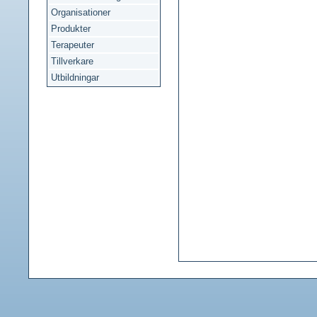
Organisationer
Produkter
Terapeuter
Tillverkare
Utbildningar