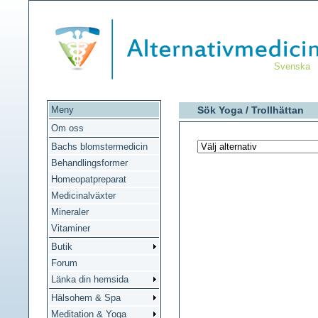
Svenska
Meny
Sök Yoga /
Trollhättan
Om oss
Bachs blomstermedicin
Behandlingsformer
Homeopatpreparat
Medicinalväxter
Mineraler
Vitaminer
Butik
Forum
Länka din hemsida
Hälsohem & Spa
Meditation & Yoga