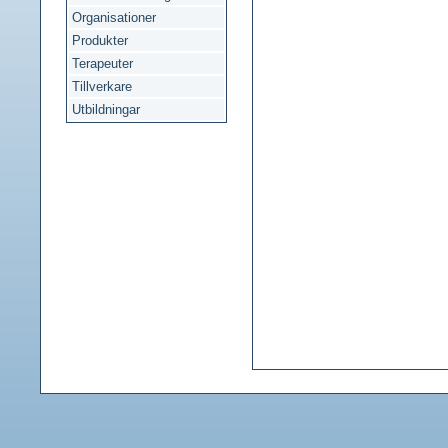
Organisationer
Produkter
Terapeuter
Tillverkare
Utbildningar