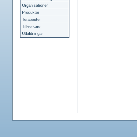
Organisationer
Produkter
Terapeuter
Tillverkare
Utbildningar