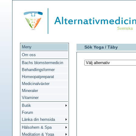
Svenska
Meny
Sök Yoga /
Täby
Om oss
Bachs blomstermedicin
Behandlingsformer
Homeopatpreparat
Medicinalväxter
Mineraler
Vitaminer
Butik
Forum
Länka din hemsida
Hälsohem & Spa
Meditation & Yoga