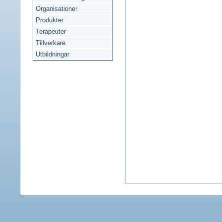
Organisationer
Produkter
Terapeuter
Tillverkare
Utbildningar