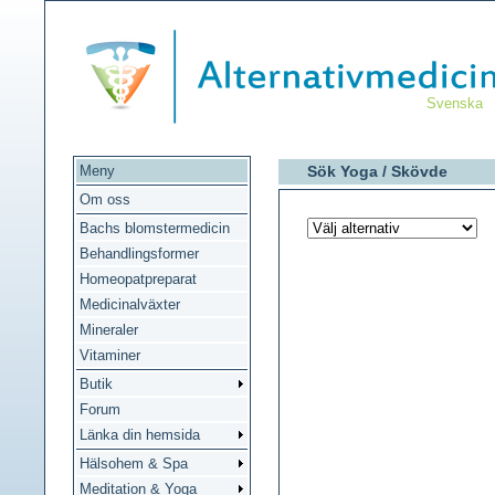
Svenska
Meny
Sök Yoga /
Skövde
Om oss
Bachs blomstermedicin
Behandlingsformer
Homeopatpreparat
Medicinalväxter
Mineraler
Vitaminer
Butik
Forum
Länka din hemsida
Hälsohem & Spa
Meditation & Yoga