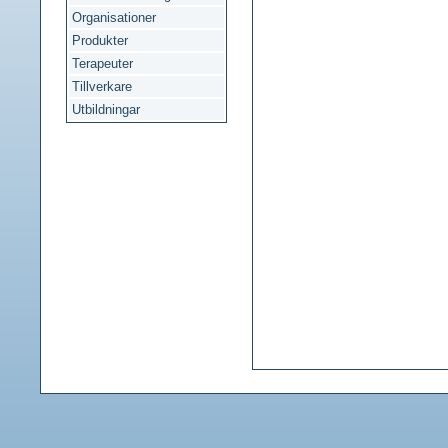
Organisationer
Produkter
Terapeuter
Tillverkare
Utbildningar