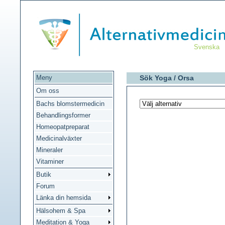
Svenska
Meny
Sök Yoga /
Orsa
Om oss
Bachs blomstermedicin
Behandlingsformer
Homeopatpreparat
Medicinalväxter
Mineraler
Vitaminer
Butik
Forum
Länka din hemsida
Hälsohem & Spa
Meditation & Yoga