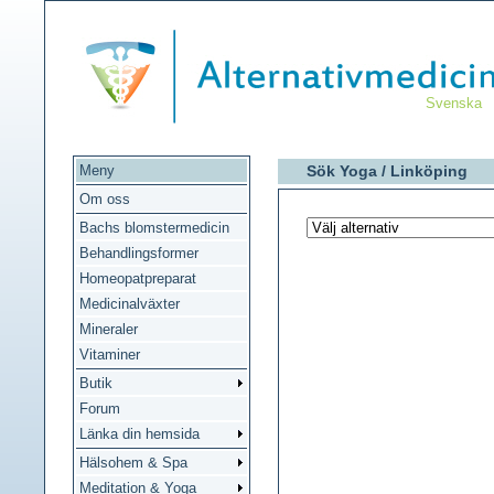
Svenska
Meny
Sök Yoga /
Linköping
Om oss
Bachs blomstermedicin
Behandlingsformer
Homeopatpreparat
Medicinalväxter
Mineraler
Vitaminer
Butik
Forum
Länka din hemsida
Hälsohem & Spa
Meditation & Yoga