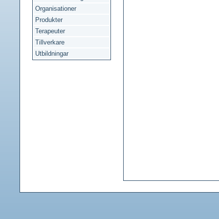
Organisationer
Produkter
Terapeuter
Tillverkare
Utbildningar