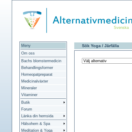
Svenska
Meny
Sök Yoga /
Järfälla
Om oss
Bachs blomstermedicin
Behandlingsformer
Homeopatpreparat
Medicinalväxter
Mineraler
Vitaminer
Butik
Forum
Länka din hemsida
Hälsohem & Spa
Meditation & Yoga