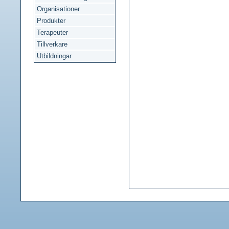
Organisationer
Produkter
Terapeuter
Tillverkare
Utbildningar