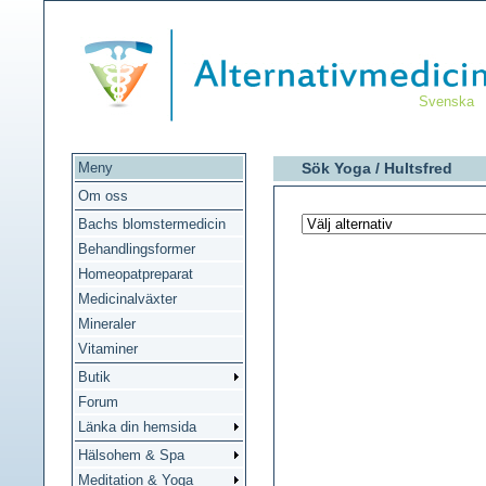
Svenska
Meny
Sök Yoga /
Hultsfred
Om oss
Bachs blomstermedicin
Behandlingsformer
Homeopatpreparat
Medicinalväxter
Mineraler
Vitaminer
Butik
Forum
Länka din hemsida
Hälsohem & Spa
Meditation & Yoga