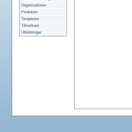
Organisationer
Produkter
Terapeuter
Tillverkare
Utbildningar