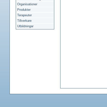
Organisationer
Produkter
Terapeuter
Tillverkare
Utbildningar