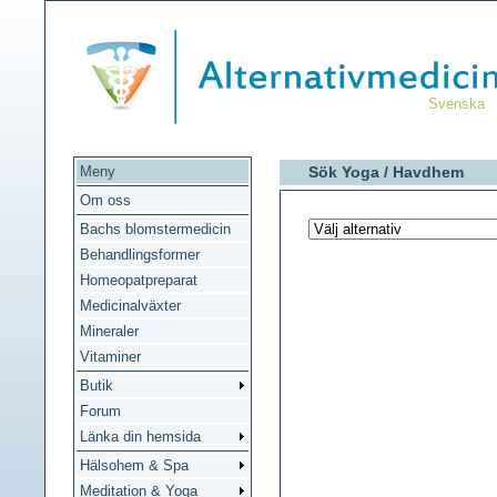
Svenska
Meny
Sök Yoga /
Havdhem
Om oss
Bachs blomstermedicin
Behandlingsformer
Homeopatpreparat
Medicinalväxter
Mineraler
Vitaminer
Butik
Forum
Länka din hemsida
Hälsohem & Spa
Meditation & Yoga