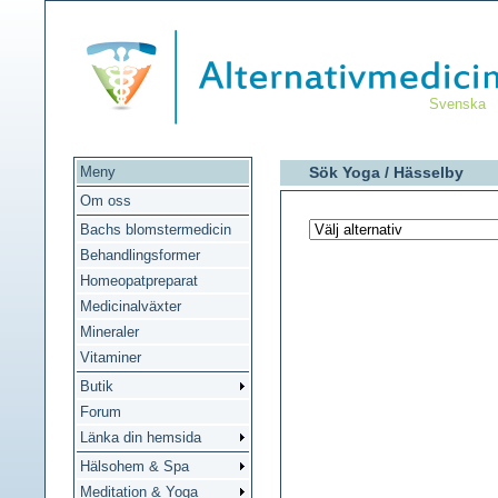
Svenska
Meny
Sök Yoga /
Hässelby
Om oss
Bachs blomstermedicin
Behandlingsformer
Homeopatpreparat
Medicinalväxter
Mineraler
Vitaminer
Butik
Forum
Länka din hemsida
Hälsohem & Spa
Meditation & Yoga