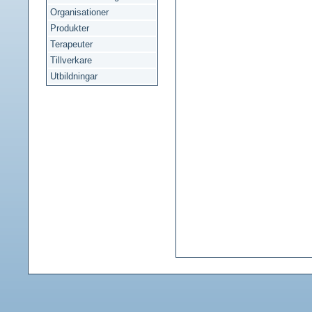
Organisationer
Produkter
Terapeuter
Tillverkare
Utbildningar