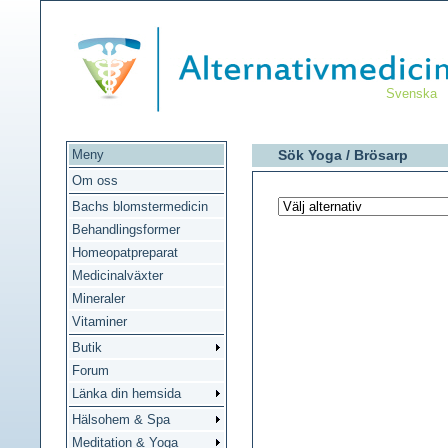
Svenska
Meny
Sök Yoga /
Brösarp
Om oss
Bachs blomstermedicin
Behandlingsformer
Homeopatpreparat
Medicinalväxter
Mineraler
Vitaminer
Butik
Forum
Länka din hemsida
Hälsohem & Spa
Meditation & Yoga