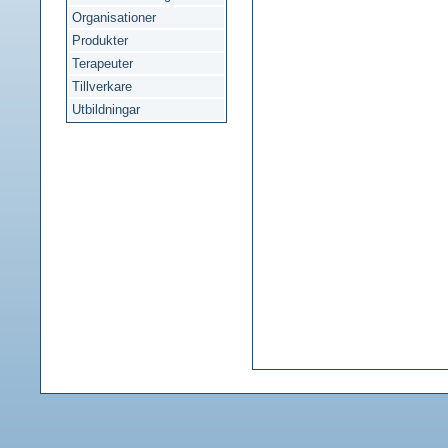
Organisationer
Produkter
Terapeuter
Tillverkare
Utbildningar