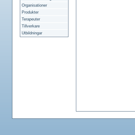
Organisationer
Produkter
Terapeuter
Tillverkare
Utbildningar