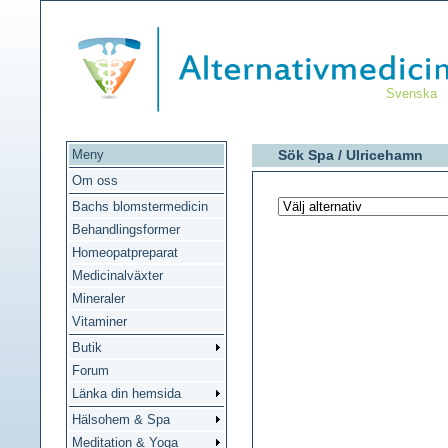
Svenska
Meny
Sök Spa /
Ulricehamn
Om oss
Bachs blomstermedicin
Behandlingsformer
Homeopatpreparat
Medicinalväxter
Mineraler
Vitaminer
Butik
Forum
Länka din hemsida
Hälsohem & Spa
Meditation & Yoga