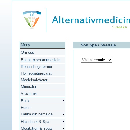
Svenska
Meny
Sök Spa /
Svedala
Om oss
Bachs blomstermedicin
Behandlingsformer
Homeopatpreparat
Medicinalväxter
Mineraler
Vitaminer
Butik
Forum
Länka din hemsida
Hälsohem & Spa
Meditation & Yoga