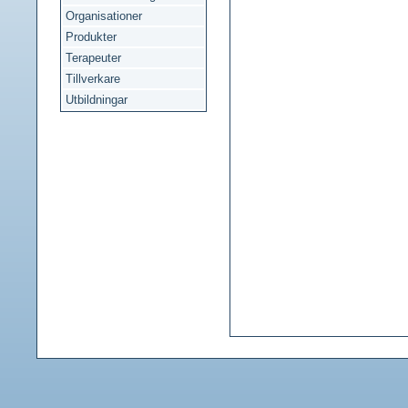
Organisationer
Produkter
Terapeuter
Tillverkare
Utbildningar