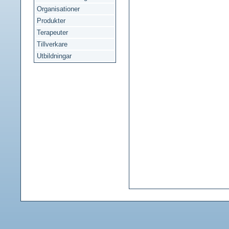
Organisationer
Produkter
Terapeuter
Tillverkare
Utbildningar