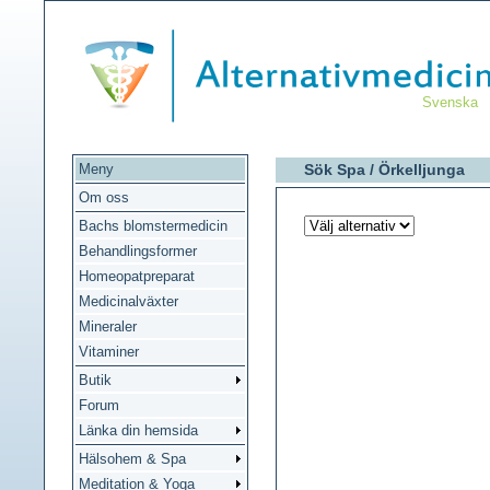
Svenska
Meny
Sök Spa /
Örkelljunga
Om oss
Bachs blomstermedicin
Behandlingsformer
Homeopatpreparat
Medicinalväxter
Mineraler
Vitaminer
Butik
Forum
Länka din hemsida
Hälsohem & Spa
Meditation & Yoga