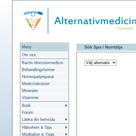
Svenska
Meny
Sök Spa /
Norrtälje
Om oss
Bachs blomstermedicin
Behandlingsformer
Homeopatpreparat
Medicinalväxter
Mineraler
Vitaminer
Butik
Forum
Länka din hemsida
Hälsohem & Spa
Meditation & Yoga