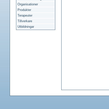
Organisationer
Produkter
Terapeuter
Tillverkare
Utbildningar