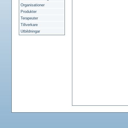
Organisationer
Produkter
Terapeuter
Tillverkare
Utbildningar