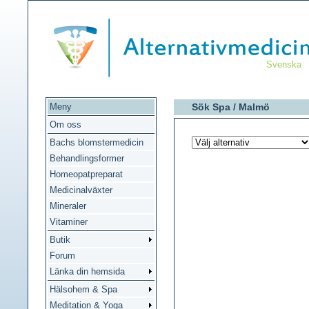
Svenska
Meny
Sök Spa /
Malmö
Om oss
Bachs blomstermedicin
Behandlingsformer
Homeopatpreparat
Medicinalväxter
Mineraler
Vitaminer
Butik
Forum
Länka din hemsida
Hälsohem & Spa
Meditation & Yoga