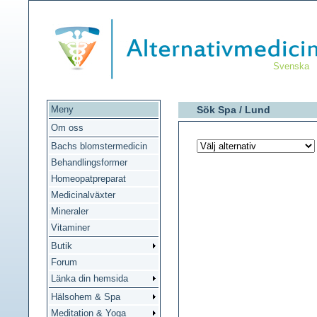
Svenska
Meny
Sök Spa /
Lund
Om oss
Bachs blomstermedicin
Behandlingsformer
Homeopatpreparat
Medicinalväxter
Mineraler
Vitaminer
Butik
Forum
Länka din hemsida
Hälsohem & Spa
Meditation & Yoga