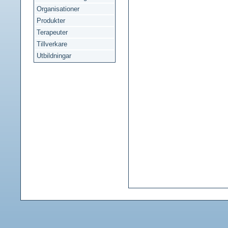
Organisationer
Produkter
Terapeuter
Tillverkare
Utbildningar