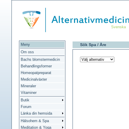
Svenska
Meny
Sök Spa /
Åre
Om oss
Bachs blomstermedicin
Behandlingsformer
Homeopatpreparat
Medicinalväxter
Mineraler
Vitaminer
Butik
Forum
Länka din hemsida
Hälsohem & Spa
Meditation & Yoga