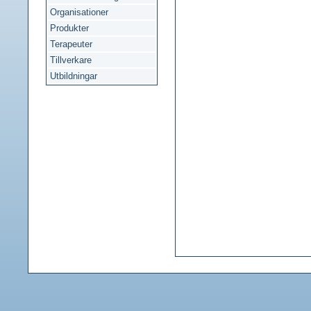
Organisationer
Produkter
Terapeuter
Tillverkare
Utbildningar