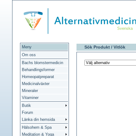
Svenska
Meny
Sök Produkt /
Vitlök
Om oss
Bachs blomstermedicin
Behandlingsformer
Homeopatpreparat
Medicinalväxter
Mineraler
Vitaminer
Butik
Forum
Länka din hemsida
Hälsohem & Spa
Meditation & Yoga