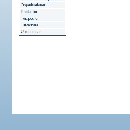
Organisationer
Produkter
Terapeuter
Tillverkare
Utbildningar