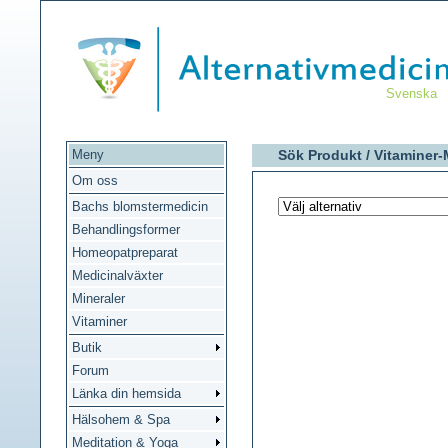
Svenska
Meny
Sök Produkt /
Vitaminer-
Om oss
Bachs blomstermedicin
Behandlingsformer
Homeopatpreparat
Medicinalväxter
Mineraler
Vitaminer
Butik
Forum
Länka din hemsida
Hälsohem & Spa
Meditation & Yoga