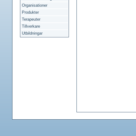
Organisationer
Produkter
Terapeuter
Tillverkare
Utbildningar