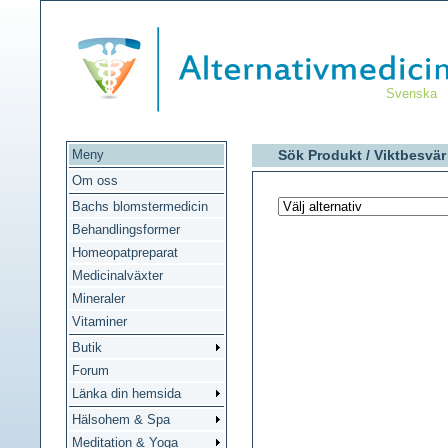
Svenska
Meny
Sök Produkt /
Viktbesvär
Om oss
Bachs blomstermedicin
Behandlingsformer
Homeopatpreparat
Medicinalväxter
Mineraler
Vitaminer
Butik
Forum
Länka din hemsida
Hälsohem & Spa
Meditation & Yoga