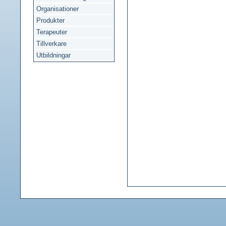
Organisationer
Produkter
Terapeuter
Tillverkare
Utbildningar