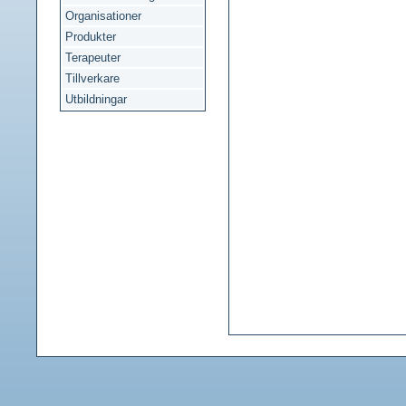
Organisationer
Produkter
Terapeuter
Tillverkare
Utbildningar