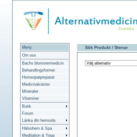
Svenska
Meny
Sök Produkt /
Stenar
Om oss
Bachs blomstermedicin
Behandlingsformer
Homeopatpreparat
Medicinalväxter
Mineraler
Vitaminer
Butik
Forum
Länka din hemsida
Hälsohem & Spa
Meditation & Yoga