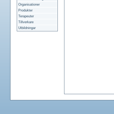
Organisationer
Produkter
Terapeuter
Tillverkare
Utbildningar