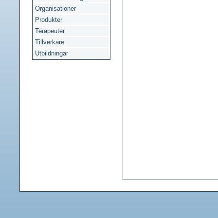
Organisationer
Produkter
Terapeuter
Tillverkare
Utbildningar