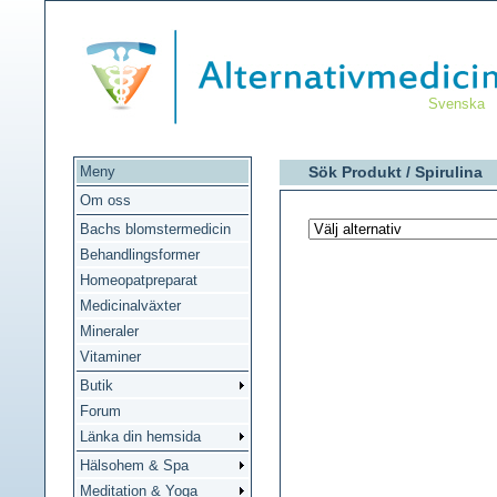
Svenska
Meny
Sök Produkt /
Spirulina
Om oss
Bachs blomstermedicin
Behandlingsformer
Homeopatpreparat
Medicinalväxter
Mineraler
Vitaminer
Butik
Forum
Länka din hemsida
Hälsohem & Spa
Meditation & Yoga