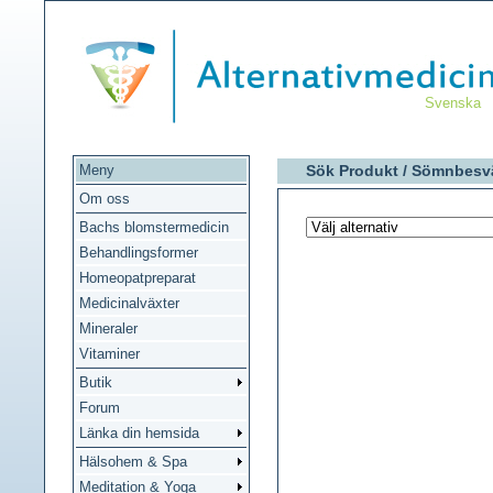
Svenska
Meny
Sök Produkt /
Sömnbesv
Om oss
Bachs blomstermedicin
Behandlingsformer
Homeopatpreparat
Medicinalväxter
Mineraler
Vitaminer
Butik
Forum
Länka din hemsida
Hälsohem & Spa
Meditation & Yoga