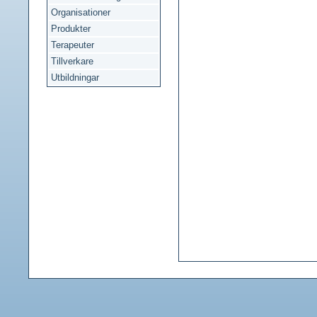
Organisationer
Produkter
Terapeuter
Tillverkare
Utbildningar