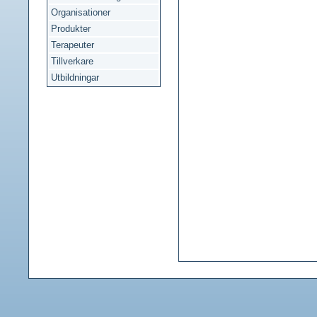
Organisationer
Produkter
Terapeuter
Tillverkare
Utbildningar