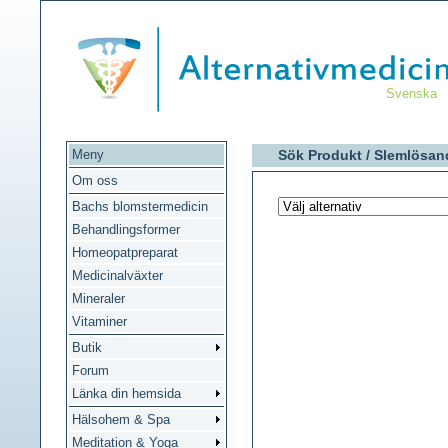
Svenska
Meny
Sök Produkt /
Slemlösan
Om oss
Bachs blomstermedicin
Behandlingsformer
Homeopatpreparat
Medicinalväxter
Mineraler
Vitaminer
Butik
Forum
Länka din hemsida
Hälsohem & Spa
Meditation & Yoga