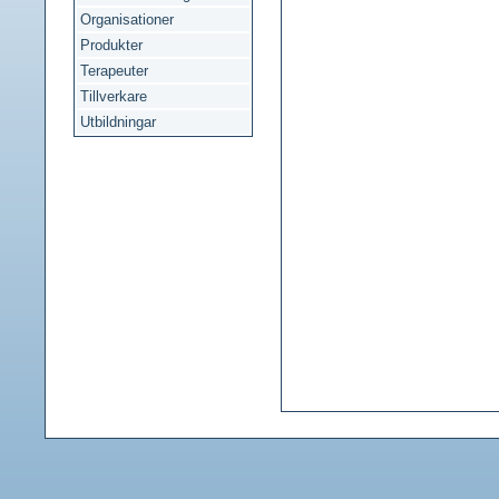
Organisationer
Produkter
Terapeuter
Tillverkare
Utbildningar