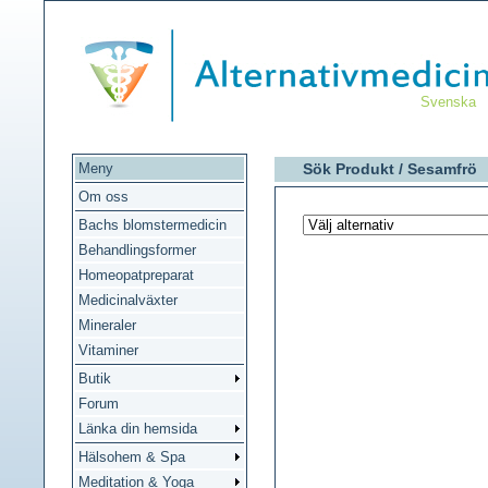
Svenska
Meny
Sök Produkt /
Sesamfrö
Om oss
Bachs blomstermedicin
Behandlingsformer
Homeopatpreparat
Medicinalväxter
Mineraler
Vitaminer
Butik
Forum
Länka din hemsida
Hälsohem & Spa
Meditation & Yoga