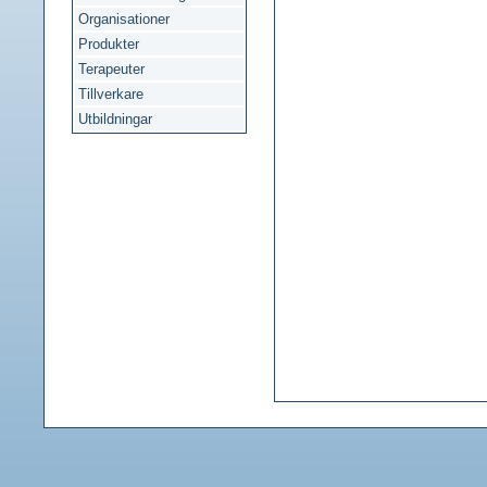
Organisationer
Produkter
Terapeuter
Tillverkare
Utbildningar