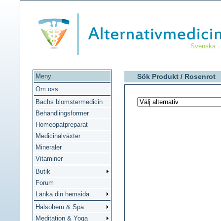
Svenska
Meny
Sök Produkt /
Rosenrot
Om oss
Bachs blomstermedicin
Behandlingsformer
Homeopatpreparat
Medicinalväxter
Mineraler
Vitaminer
Butik
Forum
Länka din hemsida
Hälsohem & Spa
Meditation & Yoga