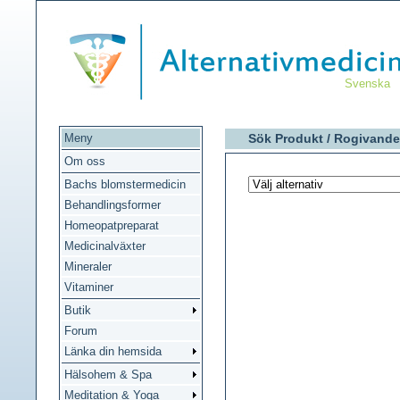
Svenska
Meny
Sök Produkt /
Rogivande
Om oss
Bachs blomstermedicin
Behandlingsformer
Homeopatpreparat
Medicinalväxter
Mineraler
Vitaminer
Butik
Forum
Länka din hemsida
Hälsohem & Spa
Meditation & Yoga