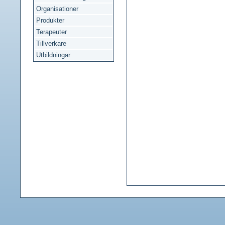
Organisationer
Produkter
Terapeuter
Tillverkare
Utbildningar