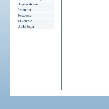
Organisationer
Produkter
Terapeuter
Tillverkare
Utbildningar