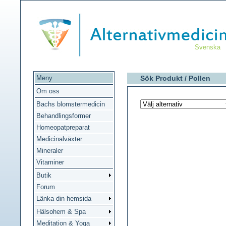
Svenska
Meny
Sök Produkt /
Pollen
Om oss
Bachs blomstermedicin
Behandlingsformer
Homeopatpreparat
Medicinalväxter
Mineraler
Vitaminer
Butik
Forum
Länka din hemsida
Hälsohem & Spa
Meditation & Yoga