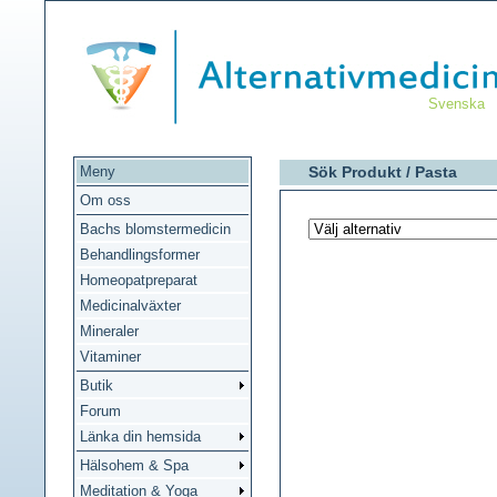
Svenska
Meny
Sök Produkt /
Pasta
Om oss
Bachs blomstermedicin
Behandlingsformer
Homeopatpreparat
Medicinalväxter
Mineraler
Vitaminer
Butik
Forum
Länka din hemsida
Hälsohem & Spa
Meditation & Yoga