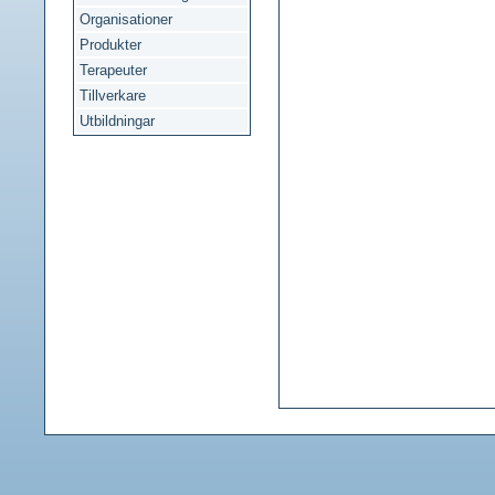
Organisationer
Produkter
Terapeuter
Tillverkare
Utbildningar