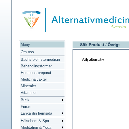
Svenska
Meny
Sök Produkt /
Övrigt
Om oss
Bachs blomstermedicin
Behandlingsformer
Homeopatpreparat
Medicinalväxter
Mineraler
Vitaminer
Butik
Forum
Länka din hemsida
Hälsohem & Spa
Meditation & Yoga