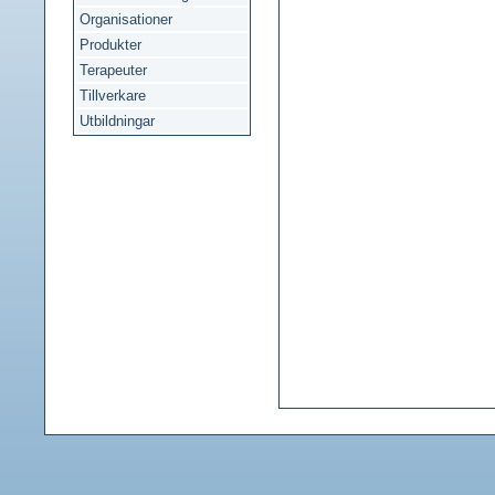
Organisationer
Produkter
Terapeuter
Tillverkare
Utbildningar