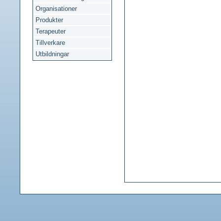
Organisationer
Produkter
Terapeuter
Tillverkare
Utbildningar