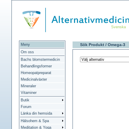
Svenska
Meny
Sök Produkt /
Omega-3
Om oss
Bachs blomstermedicin
Behandlingsformer
Homeopatpreparat
Medicinalväxter
Mineraler
Vitaminer
Butik
Forum
Länka din hemsida
Hälsohem & Spa
Meditation & Yoga