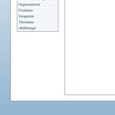
Organisationer
Produkter
Terapeuter
Tillverkare
Utbildningar