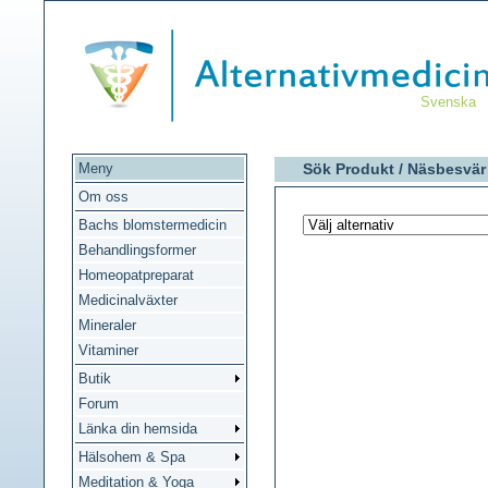
Svenska
Meny
Sök Produkt /
Näsbesvär
Om oss
Bachs blomstermedicin
Behandlingsformer
Homeopatpreparat
Medicinalväxter
Mineraler
Vitaminer
Butik
Forum
Länka din hemsida
Hälsohem & Spa
Meditation & Yoga