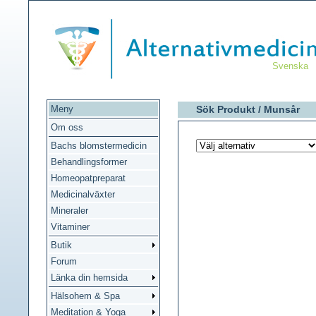
Svenska
Meny
Sök Produkt /
Munsår
Om oss
Bachs blomstermedicin
Behandlingsformer
Homeopatpreparat
Medicinalväxter
Mineraler
Vitaminer
Butik
Forum
Länka din hemsida
Hälsohem & Spa
Meditation & Yoga