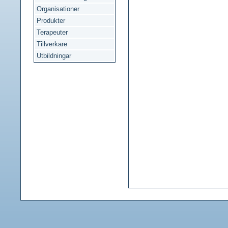
Organisationer
Produkter
Terapeuter
Tillverkare
Utbildningar