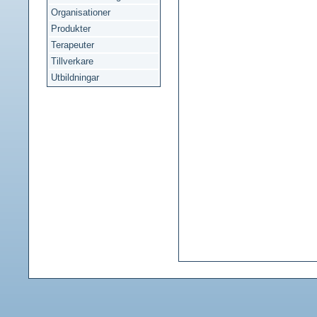
Organisationer
Produkter
Terapeuter
Tillverkare
Utbildningar