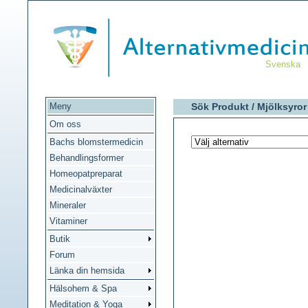
Svenska
Meny
Sök Produkt /
Mjölksyror
Om oss
Bachs blomstermedicin
Behandlingsformer
Homeopatpreparat
Medicinalväxter
Mineraler
Vitaminer
Butik
Forum
Länka din hemsida
Hälsohem & Spa
Meditation & Yoga