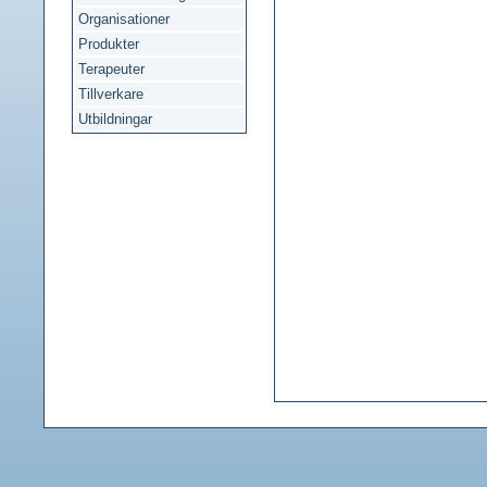
Organisationer
Produkter
Terapeuter
Tillverkare
Utbildningar