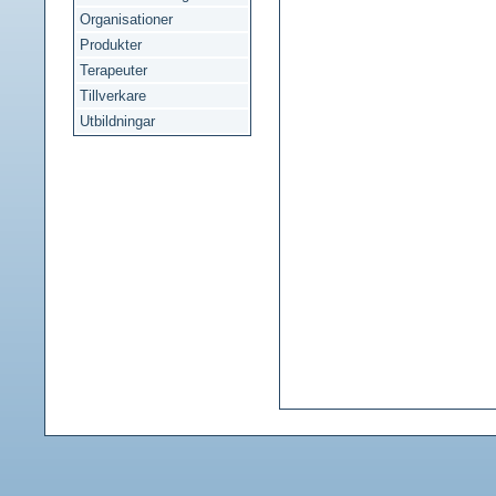
Organisationer
Produkter
Terapeuter
Tillverkare
Utbildningar