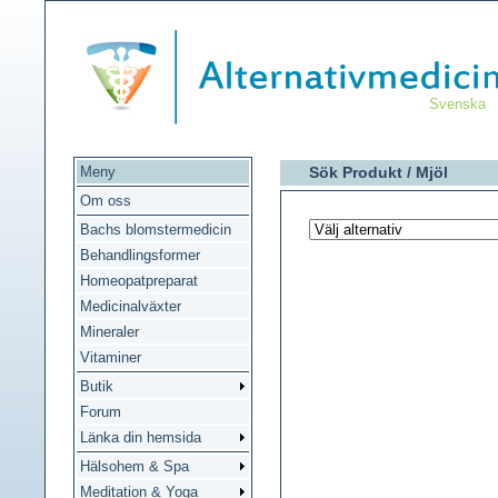
Svenska
Meny
Sök Produkt /
Mjöl
Om oss
Bachs blomstermedicin
Behandlingsformer
Homeopatpreparat
Medicinalväxter
Mineraler
Vitaminer
Butik
Forum
Länka din hemsida
Hälsohem & Spa
Meditation & Yoga