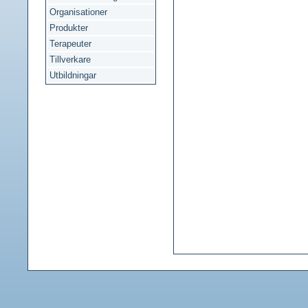
Organisationer
Produkter
Terapeuter
Tillverkare
Utbildningar