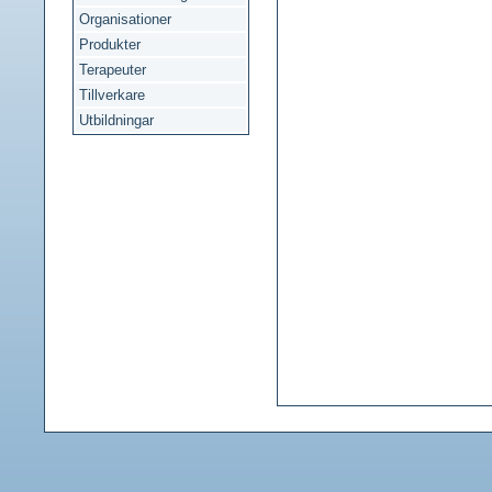
Organisationer
Produkter
Terapeuter
Tillverkare
Utbildningar