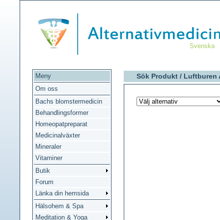
Svenska
Meny
Sök Produkt /
Luftburen 
Om oss
Bachs blomstermedicin
Behandlingsformer
Homeopatpreparat
Medicinalväxter
Mineraler
Vitaminer
Butik
Forum
Länka din hemsida
Hälsohem & Spa
Meditation & Yoga