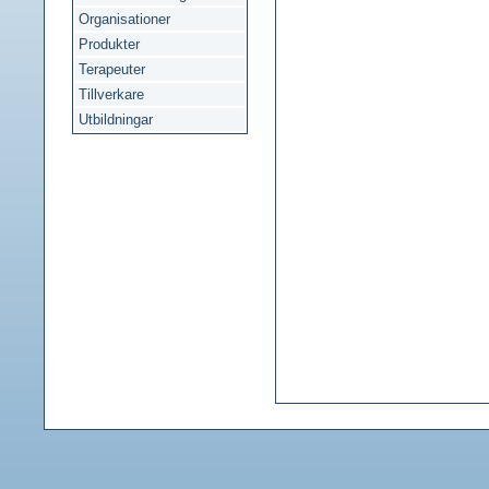
Organisationer
Produkter
Terapeuter
Tillverkare
Utbildningar