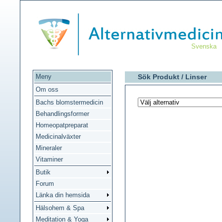
Svenska
Meny
Sök Produkt /
Linser
Om oss
Bachs blomstermedicin
Behandlingsformer
Homeopatpreparat
Medicinalväxter
Mineraler
Vitaminer
Butik
Forum
Länka din hemsida
Hälsohem & Spa
Meditation & Yoga