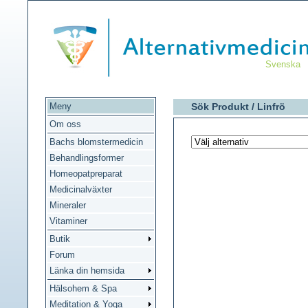
Svenska
Meny
Sök Produkt /
Linfrö
Om oss
Bachs blomstermedicin
Behandlingsformer
Homeopatpreparat
Medicinalväxter
Mineraler
Vitaminer
Butik
Forum
Länka din hemsida
Hälsohem & Spa
Meditation & Yoga