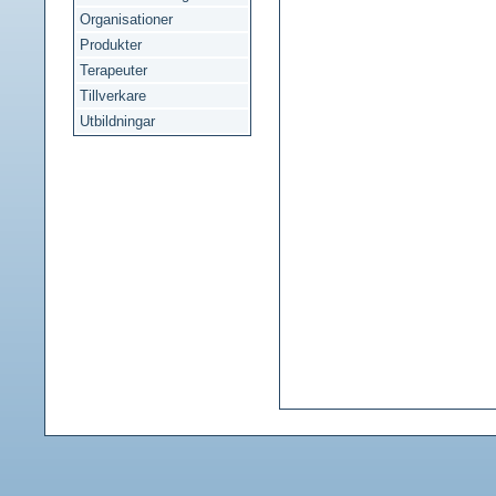
Organisationer
Produkter
Terapeuter
Tillverkare
Utbildningar