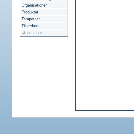
Organisationer
Produkter
Terapeuter
Tillverkare
Utbildningar