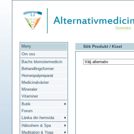
Svenska
Meny
Sök Produkt /
Kisel
Om oss
Bachs blomstermedicin
Behandlingsformer
Homeopatpreparat
Medicinalväxter
Mineraler
Vitaminer
Butik
Forum
Länka din hemsida
Hälsohem & Spa
Meditation & Yoga