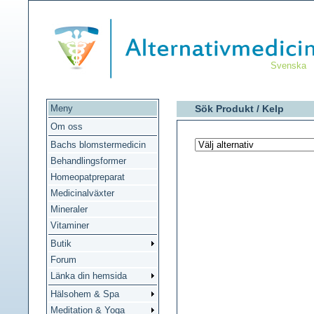
Svenska
Meny
Sök Produkt /
Kelp
Om oss
Bachs blomstermedicin
Behandlingsformer
Homeopatpreparat
Medicinalväxter
Mineraler
Vitaminer
Butik
Forum
Länka din hemsida
Hälsohem & Spa
Meditation & Yoga