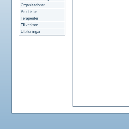
Organisationer
Produkter
Terapeuter
Tillverkare
Utbildningar